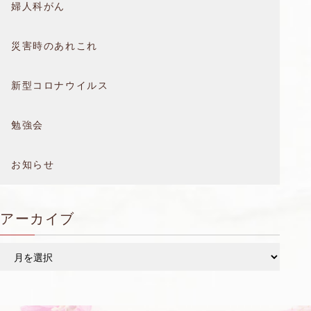
婦人科がん
災害時のあれこれ
新型コロナウイルス
勉強会
お知らせ
アーカイブ
ア
ー
カ
イ