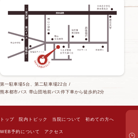
第一駐車場5台、第二駐車場22台 /
熊本都市バス 帯山団地前バス停下車から徒歩約2分
トップ
院内トピック
当院について
初めての方へ
WEB予約について
アクセス