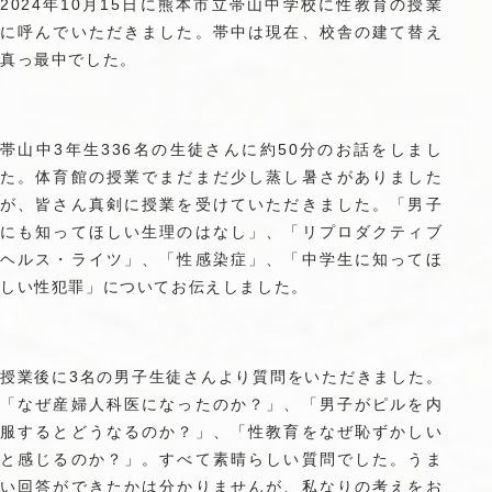
2024年10月15日に熊本市立帯山中学校に性教育の授業
に呼んでいただきました。帯中は現在、校舎の建て替え
真っ最中でした。
帯山中3年生336名の生徒さんに約50分のお話をしまし
た。体育館の授業でまだまだ少し蒸し暑さがありました
が、皆さん真剣に授業を受けていただきました。「男子
にも知ってほしい生理のはなし」、「リプロダクティブ
ヘルス・ライツ」、「性感染症」、「中学生に知ってほ
しい性犯罪」についてお伝えしました。
授業後に3名の男子生徒さんより質問をいただきました。
「なぜ産婦人科医になったのか？」、「男子がピルを内
服するとどうなるのか？」、「性教育をなぜ恥ずかしい
と感じるのか？」。すべて素晴らしい質問でした。うま
い回答ができたかは分かりませんが、私なりの考えをお