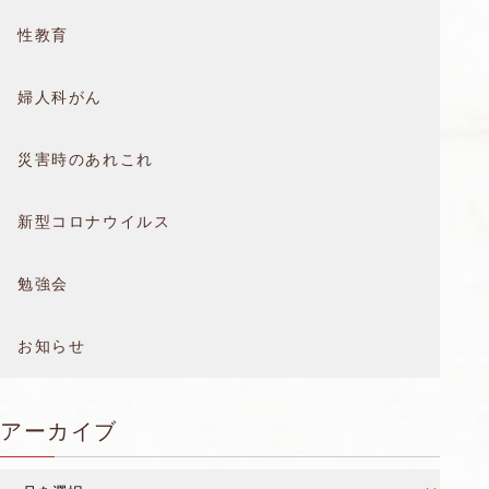
性教育
婦人科がん
災害時のあれこれ
新型コロナウイルス
勉強会
お知らせ
アーカイブ
ア