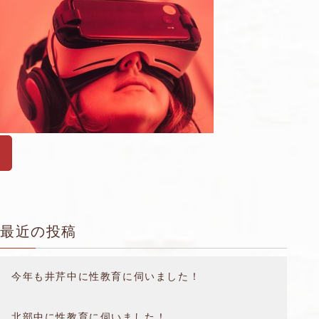
最近の投稿
今年も井芹中に性教育に伺いました！
北部中に性教育に伺いました！