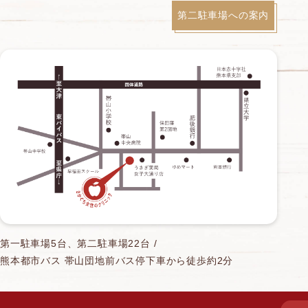
第二駐車場への案内
第一駐車場5台、第二駐車場22台 /
熊本都市バス 帯山団地前バス停下車から徒歩約2分