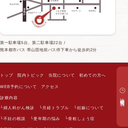
第一駐車場5台、第二駐車場22台 /
熊本都市バス 帯山団地前バス停下車から徒歩約2分
トップ
院内トピック
当院について
初めての方へ
WEB予約について
アクセス
診療時間表
診療内容
婦人科がん検診
月経トラブル
妊娠について
不妊の相談
更年期の悩み
骨粗しょう症