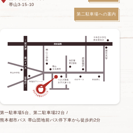
帯山3-15-10
第二駐車場への案内
第一駐車場5台、第二駐車場22台 /
熊本都市バス 帯山団地前バス停下車から徒歩約2分